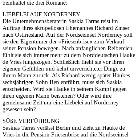
beinhaltet die drei Romane:
LIEBELEI AUF NORDERNEY
Die Unternehmensberaterin Saskia Tarras reist im
Auftrag ihres skrupellosen Ehemannes Richard Zinser
nach Ostfriesland. Auf der Nordseeinsel Norderney soll
sie den Eigentümer der »Friesenbrise« zum Verkauf
seiner Pension bewegen. Nach anfänglichen Reibereien
fühlt sie sich immer mehr zu dem Norddeutschen Hauke
de Vries hingezogen. Schließlich flieht sie vor ihren
eigenen Gefühlen und kehrt unverrichteter Dinge zu
ihrem Mann zurück. Als Richard wenig später Haukes
sechsjährigen Sohn Ben entführt, muss sich Saskia
entscheiden. Wird sie Hauke in seinem Kampf gegen
ihren eigenen Mann beistehen? Oder wird ihre
gemeinsame Zeit nur eine Liebelei auf Norderney
gewesen sein?
SÜßE VERFÜHRUNG
Saskias Tarras verlässt Berlin und zieht zu Hauke de
Vries in die Pension Friesenbrise auf die Nordseeinsel