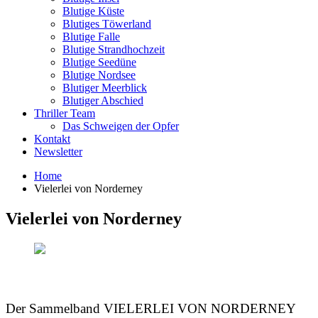
Blutige Küste
Blutiges Töwerland
Blutige Falle
Blutige Strandhochzeit
Blutige Seedüne
Blutige Nordsee
Blutiger Meerblick
Blutiger Abschied
Thriller Team
Das Schweigen der Opfer
Kontakt
Newsletter
Home
Vielerlei von Norderney
Vielerlei von Norderney
Der Sammelband VIELERLEI VON NORDERNEY