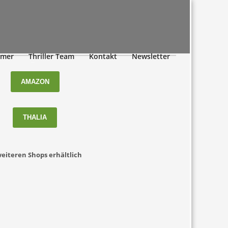
amer
Thriller Team
Kontakt
Newsletter
AMAZON
THALIA
weiteren Shops erhältlich