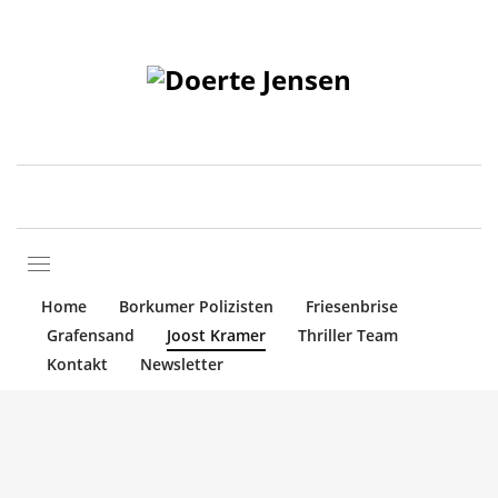
Home
Borkumer Polizisten
Friesenbrise
Grafensand
Joost Kramer
Thriller Team
Kontakt
Newsletter