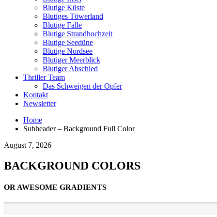
Blutige Küste
Blutiges Töwerland
Blutige Falle
Blutige Strandhochzeit
Blutige Seedüne
Blutige Nordsee
Blutiger Meerblick
Blutiger Abschied
Thriller Team
Das Schweigen der Opfer
Kontakt
Newsletter
Home
Subheader – Background Full Color
August 7, 2026
BACKGROUND COLORS
OR AWESOME GRADIENTS