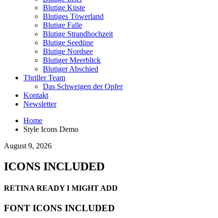
Blutige Küste
Blutiges Töwerland
Blutige Falle
Blutige Strandhochzeit
Blutige Seedüne
Blutige Nordsee
Blutiger Meerblick
Blutiger Abschied
Thriller Team
Das Schweigen der Opfer
Kontakt
Newsletter
Home
Style Icons Demo
August 9, 2026
ICONS INCLUDED
RETINA READY I MIGHT ADD
FONT ICONS INCLUDED